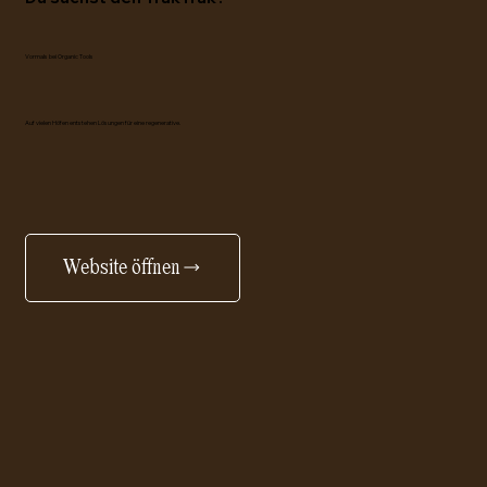
Vormals bei Organic Tools
Auf vielen Höfen entstehen Lösungen für eine regenerative.