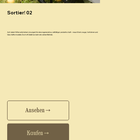
Sortier! 02
Auf vielen Höfen entstehen Lösungen für eine regenerative, vielfältige Landwirtschaft – neue Werkzeuge, Verfahren und
Geschäftsmodelle. Doch oft bleibt es beim einzelnen Betrieb.
Ansehen
Kaufen