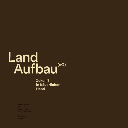
Unsere Mission
Unsere Vision
Unsere Projekte
Jetzt mitmachen!
Downloads
Presse