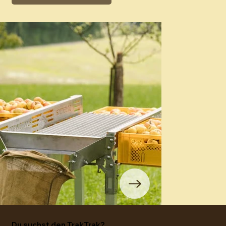
Du suchst den TrakTrak?